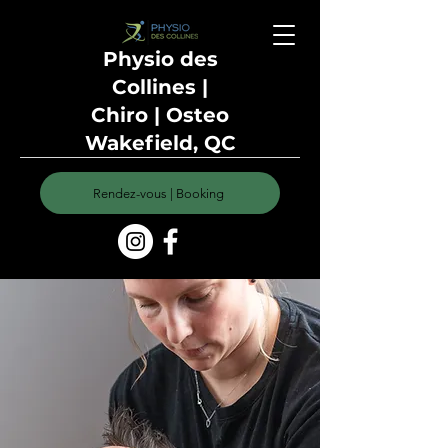
Physio des
Collines |
Chiro | Osteo
Wakefield, QC
Rendez-vous | Booking