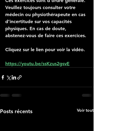
Ces exercices sont d’ordre générale. 
Veuillez toujours consulter votre 
médecin ou physiothérapeute en cas 
d’incertitude sur vos capacités 
physiques. En cas de doute, 
abstenez-vous de faire ces exercices.
Cliquez sur le lien pour voir la vidéo.
https://youtu.be/ssKzus2gsvE
Voir tout
Posts récents